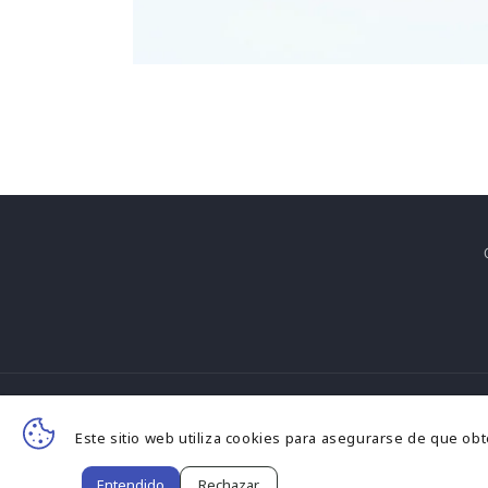
F
Este sitio web utiliza cookies para asegurarse de que ob
d
© 
Entendido
Rechazar