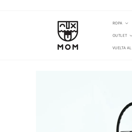
Ir
directamente
al contenido
ROPA
OUTLET
VUELTA AL