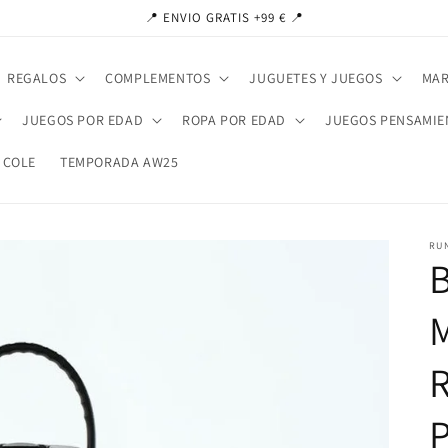
📍 ENVIO GRATIS +99 € 📍
REGALOS
COMPLEMENTOS
JUGUETES Y JUEGOS
MAR
JUEGOS POR EDAD
ROPA POR EDAD
JUEGOS PENSAMIE
 COLE
TEMPORADA AW25
RU
B