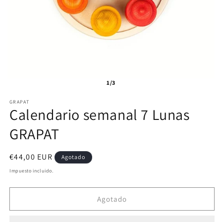
1/3
GRAPAT
Calendario semanal 7 Lunas
GRAPAT
Precio
€44,00 EUR
Agotado
habitual
Impuesto incluido.
Agotado