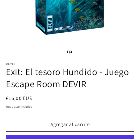
1/3
DEVIR
Exit: El tesoro Hundido - Juego
Escape Room DEVIR
Precio
€16,00 EUR
habitual
Impuesto incluido.
Agregar al carrito