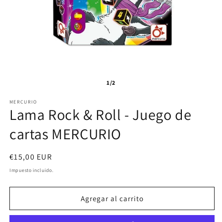
1/2
MERCURIO
Lama Rock & Roll - Juego de
cartas MERCURIO
Precio
€15,00 EUR
habitual
Impuesto incluido.
Agregar al carrito