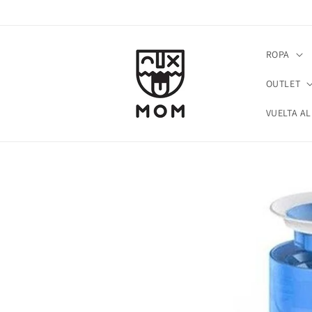
Ir
directamente
al contenido
ROPA
OUTLET
VUELTA AL