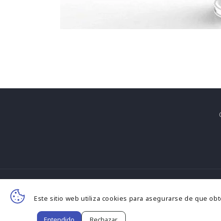
F
Este sitio web utiliza cookies para asegurarse de que ob
d
© 
Entendido
Rechazar