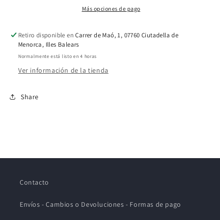
Más opciones de pago
Retiro disponible en
Carrer de Maó, 1, 07760 Ciutadella de
Menorca, Illes Balears
Normalmente está listo en 4 horas
Ver información de la tienda
Share
Contacto
Envíos - Cambios o Devoluciones - Formas de pago