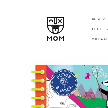
Ir
directamente
al contenido
ROPA
OUTLET
VUELTA AL