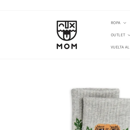
Ir
directamente
al contenido
ROPA
OUTLET
VUELTA AL