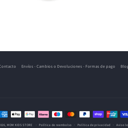
Contacto
Envíos - Cambios o Devoluciones - Formas de pago
Blo
ormas
e
2026,
MOM KIDS STORE
Política de reembolso
Política de privacidad
Aviso l