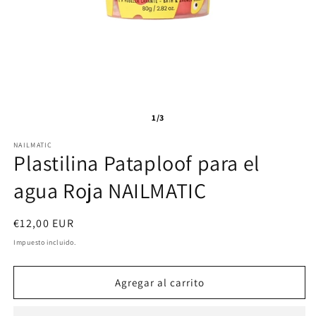
1/3
NAILMATIC
Plastilina Pataploof para el
agua Roja NAILMATIC
Precio
€12,00 EUR
habitual
Impuesto incluido.
Agregar al carrito