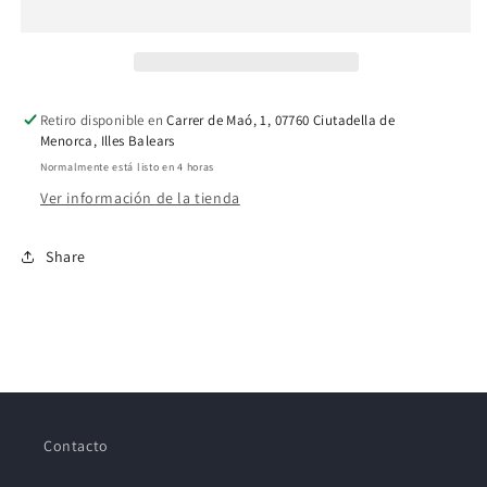
Retiro disponible en
Carrer de Maó, 1, 07760 Ciutadella de
Menorca, Illes Balears
Normalmente está listo en 4 horas
Ver información de la tienda
Share
Contacto