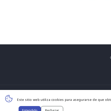
F
Este sitio web utiliza cookies para asegurarse de que ob
d
© 
Entendido
Rechazar