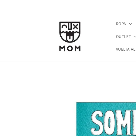
Ir
directamente
al contenido
ROPA
OUTLET
VUELTA AL