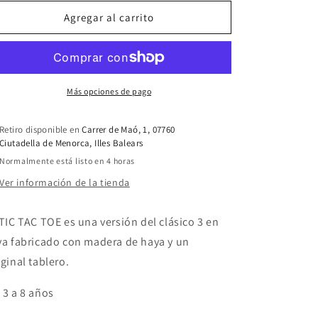
Agregar al carrito
Más opciones de pago
Retiro disponible en
Carrer de Maó, 1, 07760
Ciutadella de Menorca, Illes Balears
Normalmente está listo en 4 horas
Ver información de la tienda
 TIC TAC TOE es una versión del clásico 3 en
ya fabricado con madera de haya y un
iginal tablero.
 3 a 8 años