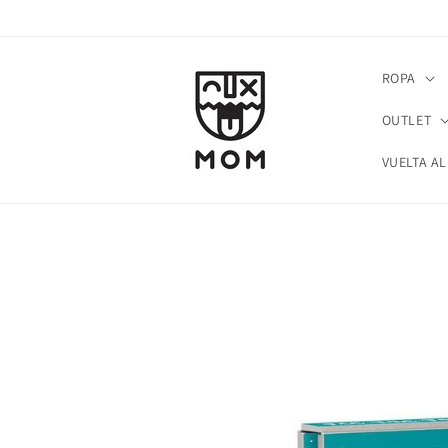
Ir
directamente
al contenido
ROPA
OUTLET
VUELTA AL