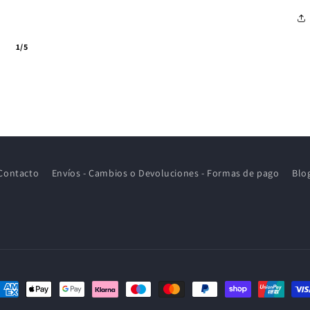
1/5
Contacto
Envíos - Cambios o Devoluciones - Formas de pago
Blo
ormas
e