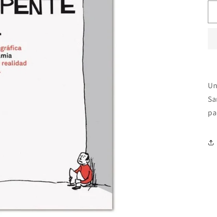
Un
Sa
pa