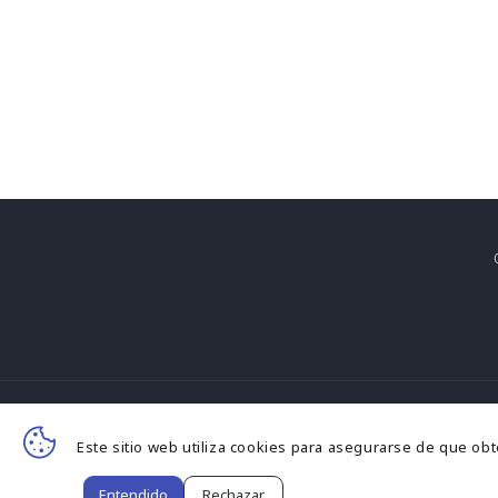
F
Este sitio web utiliza cookies para asegurarse de que ob
d
© 
Entendido
Rechazar