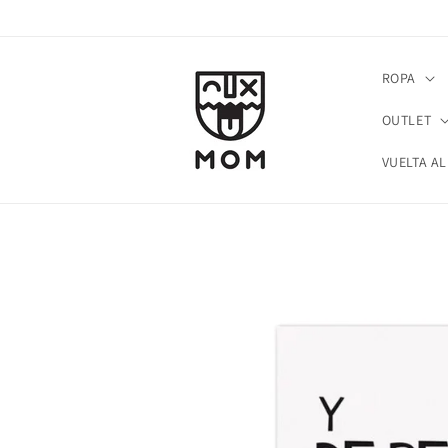
Ir
directamente
al contenido
ROPA
OUTLET
VUELTA AL